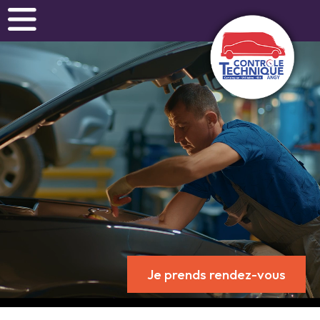
Je prends rendez-vous