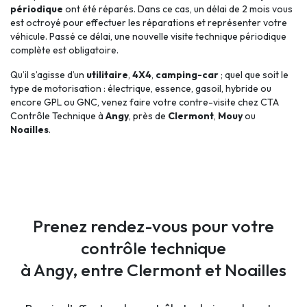
périodique
ont été réparés. Dans ce cas, un délai de 2 mois vous
est octroyé pour effectuer les réparations et représenter votre
véhicule. Passé ce délai, une nouvelle visite technique périodique
complète est obligatoire.
Qu’il s’agisse d’un
utilitaire
,
4X4
,
camping-car
; quel que soit le
type de motorisation : électrique, essence, gasoil, hybride ou
encore GPL ou GNC, venez faire votre contre-visite chez CTA
Contrôle Technique à
Angy
, près de
Clermont
,
Mouy
ou
Noailles
.
Prenez rendez-vous pour votre
contrôle technique
à Angy, entre Clermont et Noailles