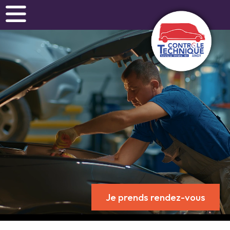
Je prends rendez-vous